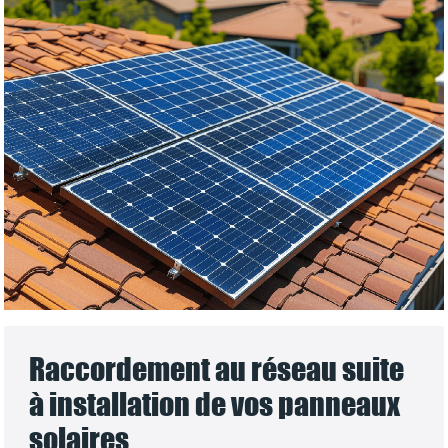
Raccordement au réseau suite
à installation de vos panneaux
solaires