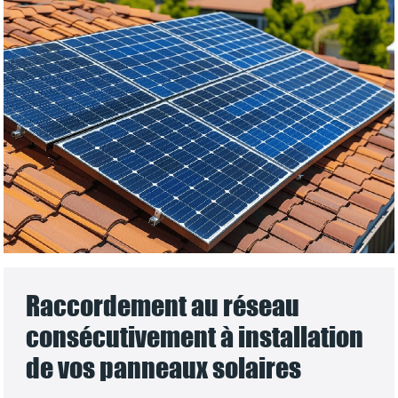
Raccordement au réseau
consécutivement à installation
de vos panneaux solaires