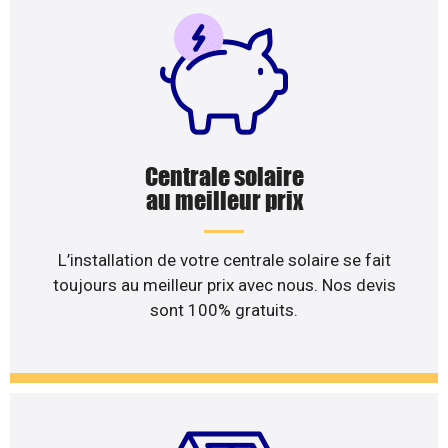
Centrale solaire
au meilleur prix
L’installation de votre centrale solaire se fait
toujours au meilleur prix avec nous. Nos devis
sont 100% gratuits.