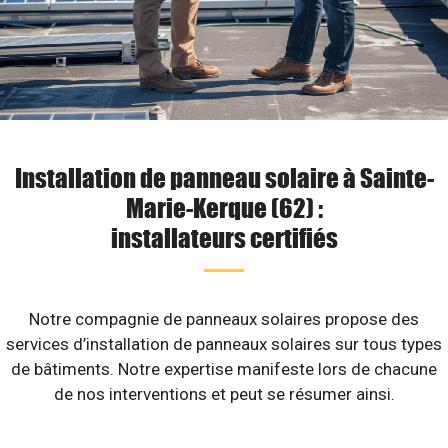
Installation de panneau solaire à Sainte-
Marie-Kerque (62) :
installateurs certifiés
Notre compagnie de panneaux solaires propose des
services d’installation de panneaux solaires sur tous types
de bâtiments. Notre expertise manifeste lors de chacune
de nos interventions et peut se résumer ainsi.