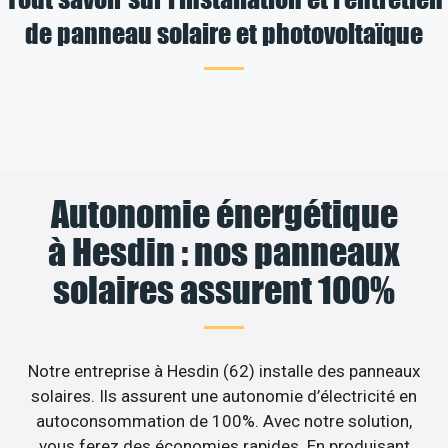
de panneau solaire et photovoltaïque
Autonomie énergétique
à Hesdin : nos panneaux
solaires assurent 100%
Notre entreprise à Hesdin (62) installe des panneaux
solaires. Ils assurent une autonomie d’électricité en
autoconsommation de 100%. Avec notre solution,
vous ferez des économies rapides. En produisant