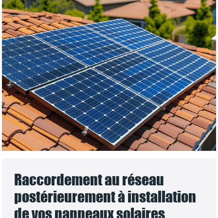
Raccordement au réseau
postérieurement à installation
de vos panneaux solaires