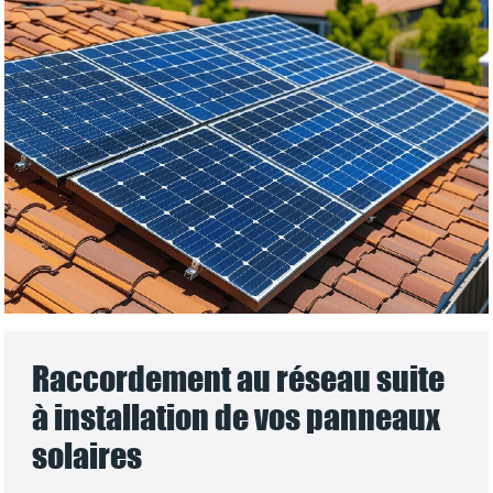
Raccordement au réseau suite
à installation de vos panneaux
solaires