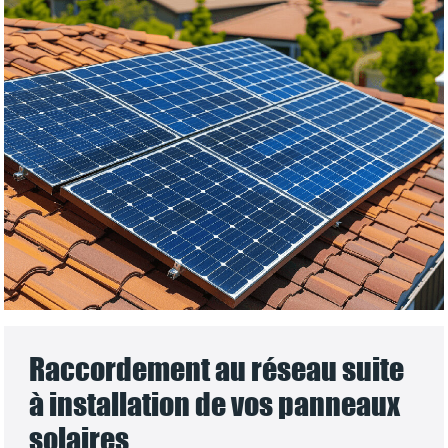
Raccordement au réseau suite
à installation de vos panneaux
solaires