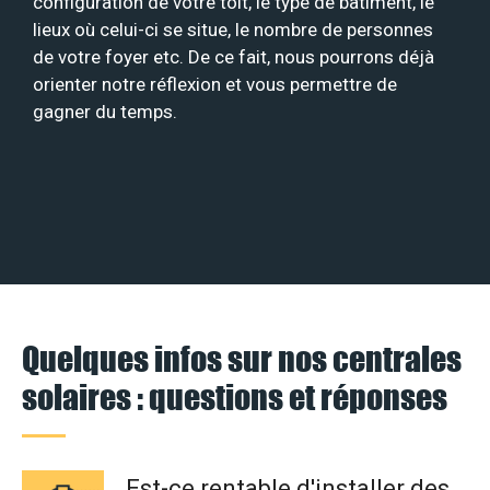
configuration de votre toit, le type de bâtiment, le
lieux où celui-ci se situe, le nombre de personnes
de votre foyer etc. De ce fait, nous pourrons déjà
orienter notre réflexion et vous permettre de
gagner du temps.
Quelques infos sur nos centrales
solaires : questions et réponses
Est-ce rentable d'installer des