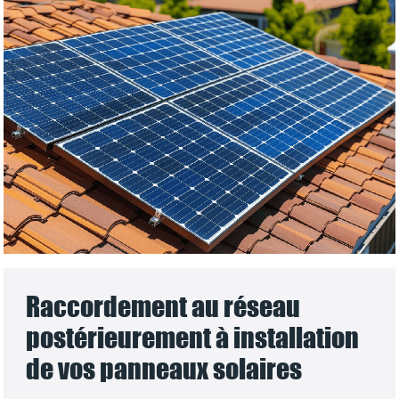
Raccordement au réseau
postérieurement à installation
de vos panneaux solaires