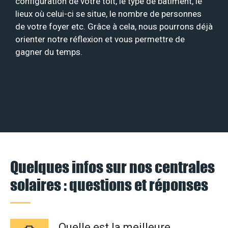
configuration de votre toit, le type de bâtiment, le
lieux où celui-ci se situe, le nombre de personnes
de votre foyer etc. Grâce à cela, nous pourrons déjà
orienter notre réflexion et vous permettre de
gagner du temps.
Quelques infos sur nos centrales
solaires : questions et réponses
Quelle est la meilleure