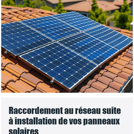
Raccordement au réseau suite
à installation de vos panneaux
solaires