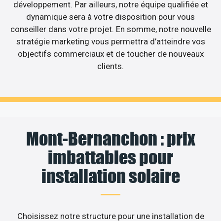
développement. Par ailleurs, notre équipe qualifiée et
dynamique sera à votre disposition pour vous
conseiller dans votre projet. En somme, notre nouvelle
stratégie marketing vous permettra d’atteindre vos
objectifs commerciaux et de toucher de nouveaux
clients.
Mont-Bernanchon : prix
imbattables pour
installation solaire
Choisissez notre structure pour une installation de