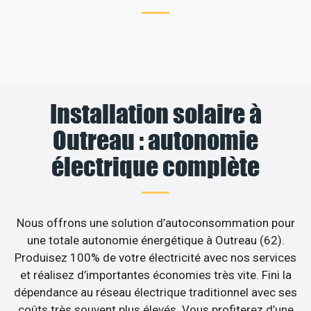
Installation solaire à
Outreau : autonomie
électrique complète
Nous offrons une solution d’autoconsommation pour
une totale autonomie énergétique à Outreau (62).
Produisez 100% de votre électricité avec nos services
et réalisez d’importantes économies très vite. Fini la
dépendance au réseau électrique traditionnel avec ses
coûts très souvent plus élevés. Vous profiterez d’une