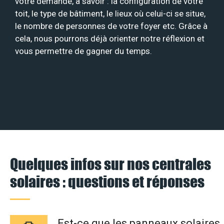
votre demande, à savoir : la configuration de votre
toit, le type de bâtiment, le lieux où celui-ci se situe,
le nombre de personnes de votre foyer etc. Grâce à
cela, nous pourrons déjà orienter notre réflexion et
vous permettre de gagner du temps.
Quelques infos sur nos centrales
solaires : questions et réponses
Est-ce que les panneaux solaires