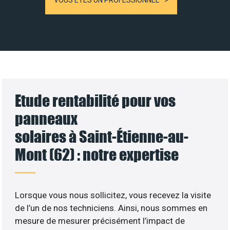
VOUS ÊTES UN PROFESSIONNEL
Etude rentabilité pour vos
panneaux
solaires à Saint-Étienne-au-
Mont (62) : notre expertise
Lorsque vous nous sollicitez, vous recevez la visite
de l’un de nos techniciens. Ainsi, nous sommes en
mesure de mesurer précisément l’impact de