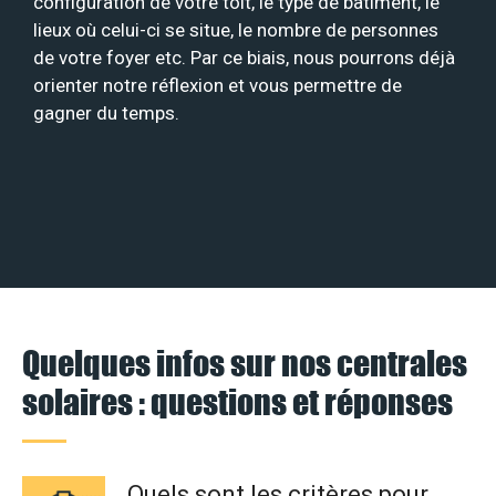
configuration de votre toit, le type de bâtiment, le
lieux où celui-ci se situe, le nombre de personnes
de votre foyer etc. Par ce biais, nous pourrons déjà
orienter notre réflexion et vous permettre de
gagner du temps.
Quelques infos sur nos centrales
solaires : questions et réponses
Quels sont les critères pour