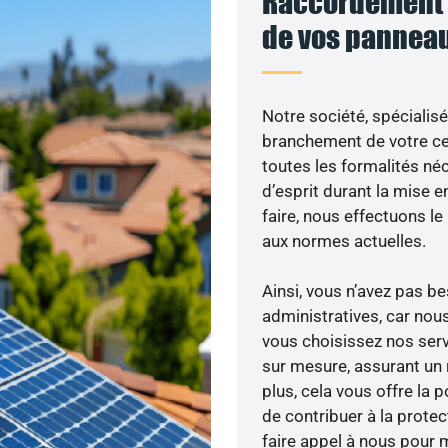
Raccordement a
de vos panneau
Notre société, spécialisé
branchement de votre cen
toutes les formalités néc
d’esprit durant la mise e
faire, nous effectuons 
aux normes actuelles.
Ainsi, vous n’avez pas 
administratives, car nou
vous choisissez nos servi
sur mesure, assurant un 
plus, cela vous offre la p
de contribuer à la prote
faire appel à nous pour m