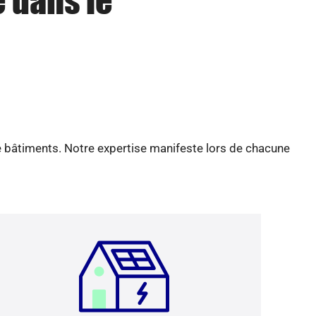
e dans le
e bâtiments. Notre expertise manifeste lors de chacune