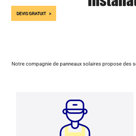
Installa
DEVIS GRATUIT
Notre compagnie de panneaux solaires propose des serv