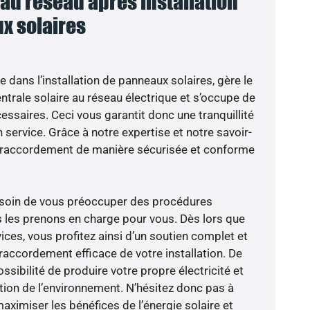
u réseau après installation
x solaires
e dans l’installation de panneaux solaires, gère le
trale solaire au réseau électrique et s’occupe de
essaires. Ceci vous garantit donc une tranquillité
n service. Grâce à notre expertise et notre savoir-
le raccordement de manière sécurisée et conforme
besoin de vous préoccuper des procédures
s les prenons en charge pour vous. Dès lors que
ces, vous profitez ainsi d’un soutien complet et
raccordement efficace de votre installation. De
ossibilité de produire votre propre électricité et
ction de l’environnement. N’hésitez donc pas à
aximiser les bénéfices de l’énergie solaire et