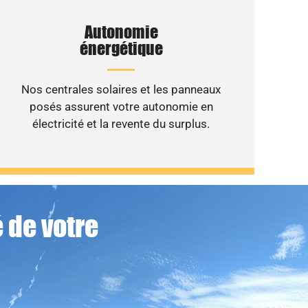
Autonomie
énergétique
Nos centrales solaires et les panneaux
posés assurent votre autonomie en
électricité et la revente du surplus.
 de votre