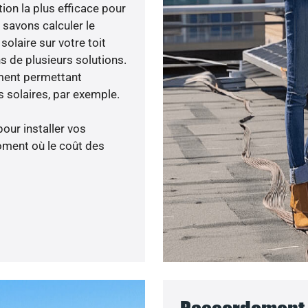
tion la plus efficace pour
s savons calculer le
olaire sur votre toit
s de plusieurs solutions.
ment permettant
 solaires, par exemple.
pour installer vos
oment où le coût des