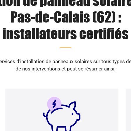
tion de panneau solair
Pas-de-Calais (62) :
installateurs certifiés
ices d’installation de panneaux solaires sur tous types d
de nos interventions et peut se résumer ainsi.