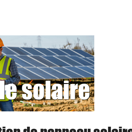
le solaire