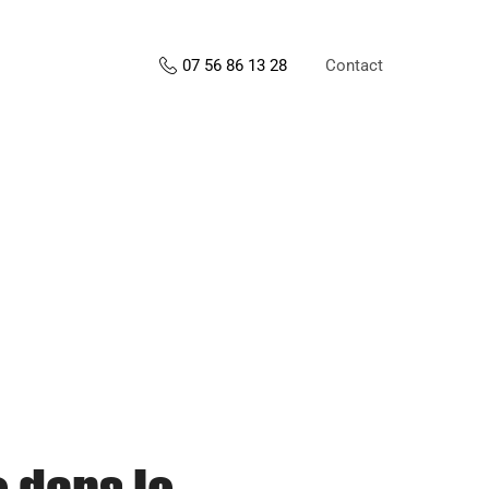
Contact
07 56 86 13 28