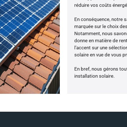
réduire vos coûts énergé
En conséquence, notre s
marquée sur le choix des
Notamment, nous savons 
donne en matière de rent
l’accent sur une sélecti
solaire en vue de vous p
En bref, nous gérons tou
installation solaire.