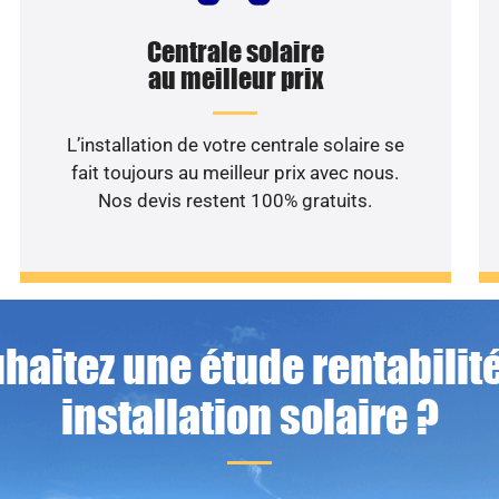
Centrale solaire
au meilleur prix
L’installation de votre centrale solaire se
fait toujours au meilleur prix avec nous.
Nos devis restent 100% gratuits.
haitez une étude rentabilité
installation solaire ?