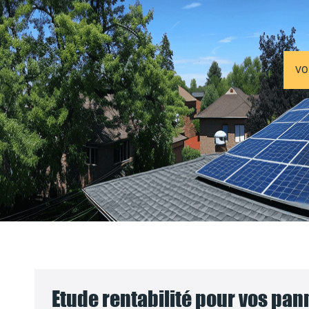
VO
Etude rentabilité pour vos pa