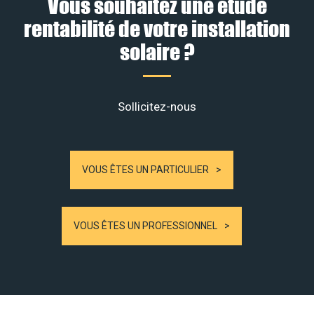
Vous souhaitez une étude
rentabilité de votre installation
solaire ?
Sollicitez-nous
VOUS ÊTES UN PARTICULIER
VOUS ÊTES UN PROFESSIONNEL