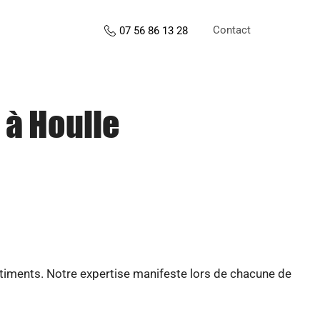
Contact
07 56 86 13 28
 à Houlle
âtiments. Notre expertise manifeste lors de chacune de