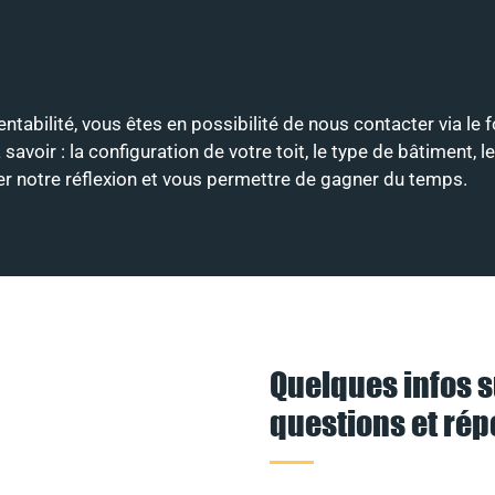
entabilité, vous êtes en possibilité de nous contacter via le 
ir : la configuration de votre toit, le type de bâtiment, le
ter notre réflexion et vous permettre de gagner du temps.
Quelques infos s
questions et ré