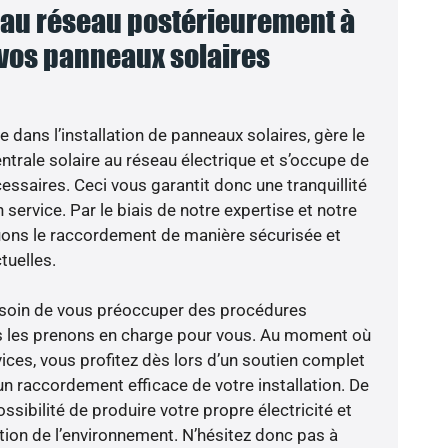
au réseau postérieurement à
 vos panneaux solaires
e dans l’installation de panneaux solaires, gère le
trale solaire au réseau électrique et s’occupe de
essaires. Ceci vous garantit donc une tranquillité
 service. Par le biais de notre expertise et notre
tuons le raccordement de manière sécurisée et
uelles.
besoin de vous préoccuper des procédures
us les prenons en charge pour vous. Au moment où
ices, vous profitez dès lors d’un soutien complet
un raccordement efficace de votre installation. De
ossibilité de produire votre propre électricité et
ction de l’environnement. N’hésitez donc pas à