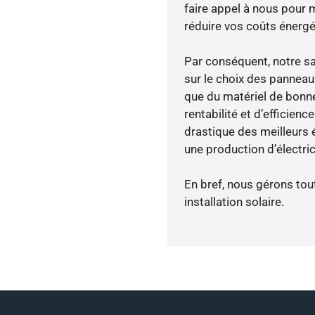
faire appel à nous pour m
réduire vos coûts énergé
Par conséquent, notre s
sur le choix des panneau
que du matériel de bonne
rentabilité et d’efficien
drastique des meilleurs 
une production d’électri
En bref, nous gérons tou
installation solaire.