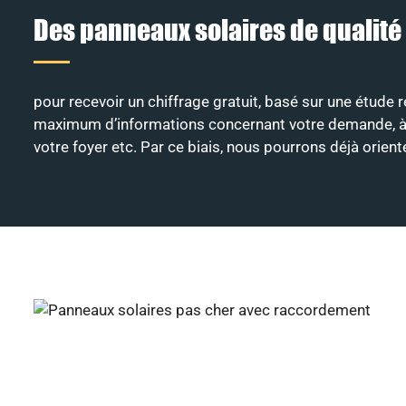
Des panneaux solaires de qualité
pour recevoir un chiffrage gratuit, basé sur une étude r
maximum d’informations concernant votre demande, à savo
votre foyer etc. Par ce biais, nous pourrons déjà orien