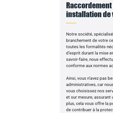
Raccordement 
installation de
Notre société, spécialisé
branchement de votre cen
toutes les formalités néc
d’esprit durant la mise en
savoir-faire, nous effec
conforme aux normes act
Ainsi, vous n’avez pas 
administratives, car no
vous choisissez nos serv
et sur mesure, assurant 
plus, cela vous offre la p
de contribuer à la prote