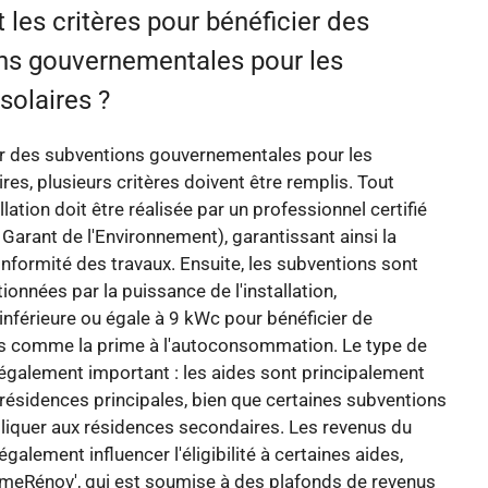
 les critères pour bénéficier des
ns gouvernementales pour les
solaires ?
er des subventions gouvernementales pour les
res, plusieurs critères doivent être remplis. Tout
allation doit être réalisée par un professionnel certifié
arant de l'Environnement), garantissant ainsi la
conformité des travaux. Ensuite, les subventions sont
ionnées par la puissance de l'installation,
nférieure ou égale à 9 kWc pour bénéficier de
es comme la prime à l'autoconsommation. Le type de
également important : les aides sont principalement
résidences principales, bien que certaines subventions
liquer aux résidences secondaires. Les revenus du
galement influencer l'éligibilité à certaines aides,
Rénov', qui est soumise à des plafonds de revenus