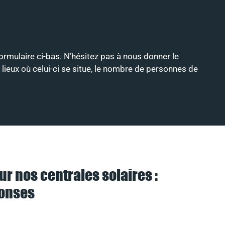
formulaire ci-bas. N’hésitez pas à nous donner le
 lieux où celui-ci se situe, le nombre de personnes de
ur nos centrales solaires :
ponses