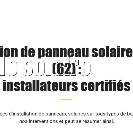
tion de panneau solaire
le solaire
(62) :
installateurs certifiés
es d’installation de panneaux solaires sur tous types de b
nos interventions et peut se résumer ainsi.