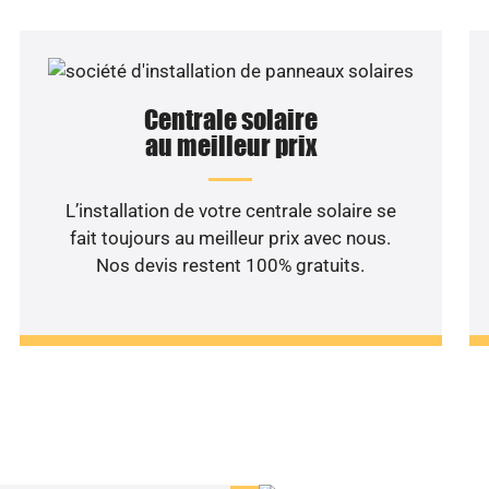
Centrale solaire
au meilleur prix
L’installation de votre centrale solaire se
fait toujours au meilleur prix avec nous.
Nos devis restent 100% gratuits.
haitez une étude rentabilité
installation solaire ?