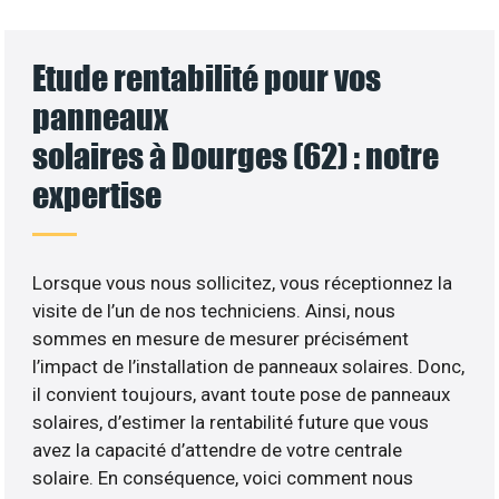
Etude rentabilité pour vos
panneaux
solaires à Dourges (62) : notre
expertise
Lorsque vous nous sollicitez, vous réceptionnez la
visite de l’un de nos techniciens. Ainsi, nous
sommes en mesure de mesurer précisément
l’impact de l’installation de panneaux solaires. Donc,
il convient toujours, avant toute pose de panneaux
solaires, d’estimer la rentabilité future que vous
avez la capacité d’attendre de votre centrale
solaire. En conséquence, voici comment nous