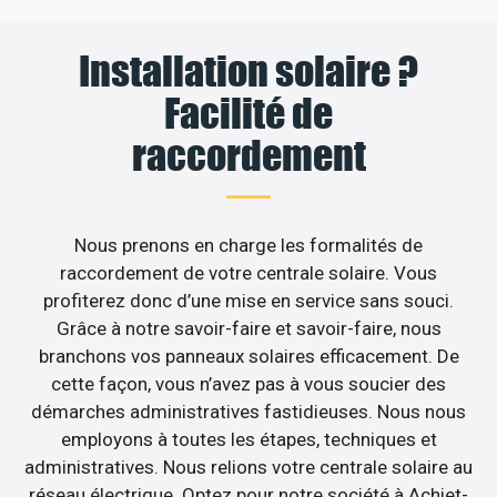
Installation solaire ?
Facilité de
raccordement
Nous prenons en charge les formalités de
raccordement de votre centrale solaire. Vous
profiterez donc d’une mise en service sans souci.
Grâce à notre savoir-faire et savoir-faire, nous
branchons vos panneaux solaires efficacement. De
cette façon, vous n’avez pas à vous soucier des
démarches administratives fastidieuses. Nous nous
employons à toutes les étapes, techniques et
administratives. Nous relions votre centrale solaire au
réseau électrique. Optez pour notre société à Achiet-