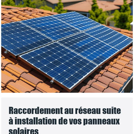
Raccordement au réseau suite
à installation de vos panneaux
solaires