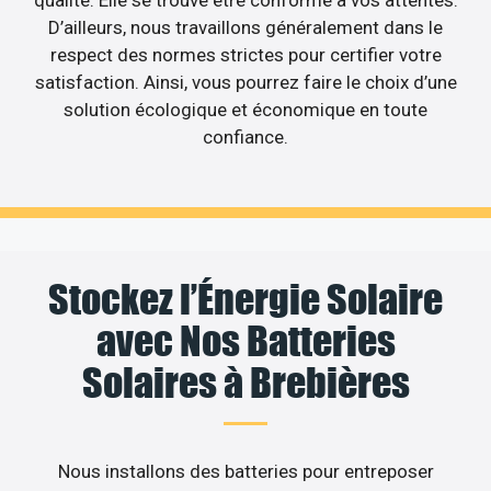
qualité. Elle se trouve être conforme à vos attentes.
D’ailleurs, nous travaillons généralement dans le
respect des normes strictes pour certifier votre
satisfaction. Ainsi, vous pourrez faire le choix d’une
solution écologique et économique en toute
confiance.
Stockez l’Énergie Solaire
avec Nos Batteries
Solaires à Brebières
Nous installons des batteries pour entreposer