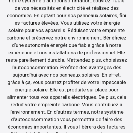
notre système d’autoconsommation, couvrez 100%
de vos nécessités en électricité et réalisez des
économies. En optant pour nos panneaux solaires, fini
les factures élevées. Vous utilisez votre énergie
solaire pour vos appareils. Réduisez votre empreinte
carbone et préservez notre environnement. Bénéficiez
d’une autonomie énergétique fiable grâce à notre
expérience et nos installations de professionnel. Elle
reste pareillement durable. N’attendez plus, choisissez
l’autoconsommation. Profitez des avantages dès
aujourd’hui avec nos panneaux solaires. En effet,
grâce à ça, vous pourrez profiter de votre impeccable
énergie solaire. Elle est produite sur place pour
alimenter tous vos appareils électriques. De plus, cela
réduit votre empreinte carbone. Vous contribuez à
l’environnement. En d’autres termes, notre système
d’autoconsommation vous permettra de faire des
économies importantes. Il vous libérera des factures