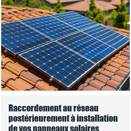
Raccordement au réseau
postérieurement à installation
de vos panneaux solaires