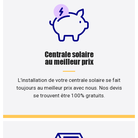
Centrale solaire
au meilleur prix
L’installation de votre centrale solaire se fait
toujours au meilleur prix avec nous. Nos devis
se trouvent être 100% gratuits.