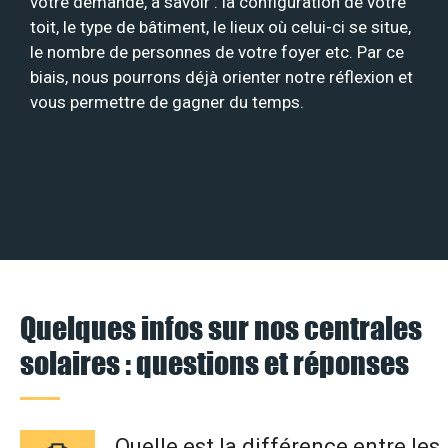
votre demande, à savoir : la configuration de votre
toit, le type de bâtiment, le lieux où celui-ci se situe,
le nombre de personnes de votre foyer etc. Par ce
biais, nous pourrons déjà orienter notre réflexion et
vous permettre de gagner du temps.
Quelques infos sur nos centrales
solaires : questions et réponses
Quelle est la différence entre les