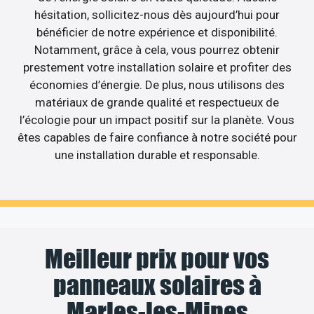
hésitation, sollicitez-nous dès aujourd’hui pour
bénéficier de notre expérience et disponibilité.
Notamment, grâce à cela, vous pourrez obtenir
prestement votre installation solaire et profiter des
économies d’énergie. De plus, nous utilisons des
matériaux de grande qualité et respectueux de
l’écologie pour un impact positif sur la planète. Vous
êtes capables de faire confiance à notre société pour
une installation durable et responsable.
Meilleur prix pour vos
panneaux solaires à
Marles-les-Mines