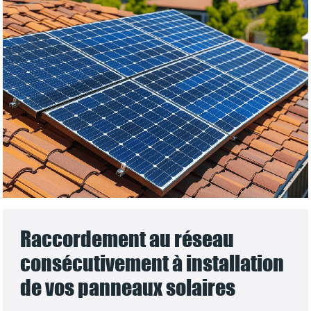
Raccordement au réseau
consécutivement à installation
de vos panneaux solaires