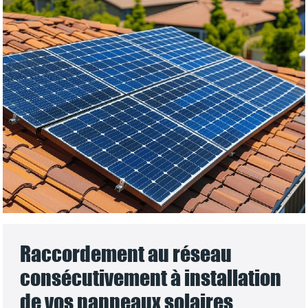
Raccordement au réseau
consécutivement à installation
de vos panneaux solaires