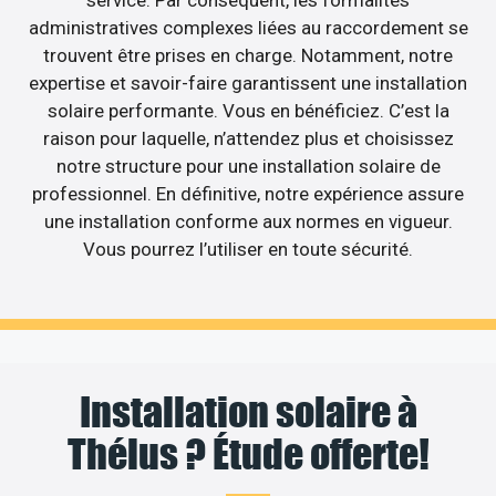
administratives complexes liées au raccordement se
trouvent être prises en charge. Notamment, notre
expertise et savoir-faire garantissent une installation
solaire performante. Vous en bénéficiez. C’est la
raison pour laquelle, n’attendez plus et choisissez
notre structure pour une installation solaire de
professionnel. En définitive, notre expérience assure
une installation conforme aux normes en vigueur.
Vous pourrez l’utiliser en toute sécurité.
Installation solaire à
Thélus ? Étude offerte!