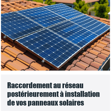
Raccordement au réseau
postérieurement à installation
de vos panneaux solaires