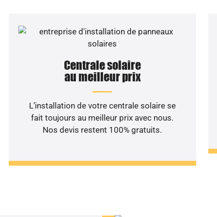
Centrale solaire
au meilleur prix
L’installation de votre centrale solaire se
fait toujours au meilleur prix avec nous.
Nos devis restent 100% gratuits.
haitez une étude rentabilité
installation solaire ?