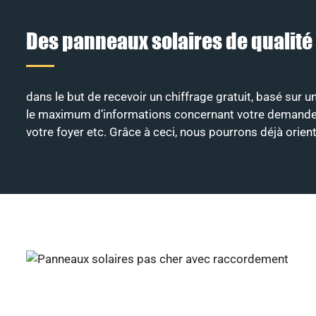
Des panneaux solaires de qualité
dans le but de recevoir un chiffrage gratuit, basé sur u
le maximum d’informations concernant votre demande, à s
votre foyer etc. Grâce à ceci, nous pourrons déjà orie