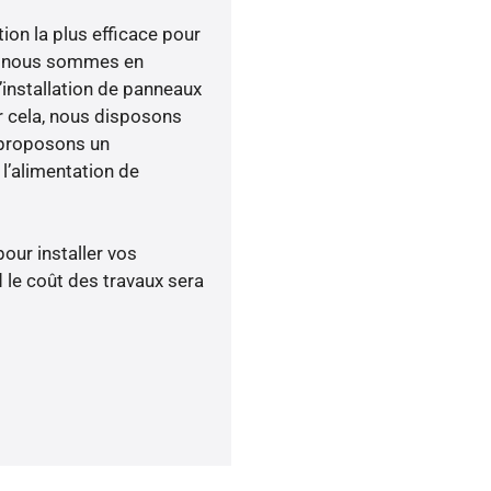
tion la plus efficace pour
ée, nous sommes en
’installation de panneaux
ur cela, nous disposons
 proposons un
’alimentation de
pour installer vos
 le coût des travaux sera