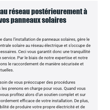
au réseau postérieurement à
 vos panneaux solaires
e dans l’installation de panneaux solaires, gère le
trale solaire au réseau électrique et s’occupe de
essaires. Ceci vous garantit donc une tranquillité
 service. Par le biais de notre expertise et notre
tuons le raccordement de manière sécurisée et
uelles.
besoin de vous préoccuper des procédures
s les prenons en charge pour vous. Quand vous
vous profitez alors d’un soutien complet et sur
ordement efficace de votre installation. De plus,
ilité de produire votre propre électricité et de