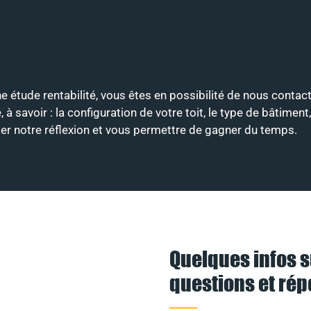
ne étude rentabilité, vous êtes en possibilité de nous contac
avoir : la configuration de votre toit, le type de bâtiment, 
nter notre réflexion et vous permettre de gagner du temps.
Quelques infos s
questions et ré