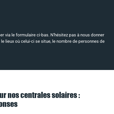
ter via le formulaire ci-bas. N’hésitez pas à nous donner
le lieux où celui-ci se situe, le nombre de personnes de
ur nos centrales solaires :
ponses