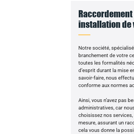
Raccordement 
installation de
Notre société, spécialisé
branchement de votre cen
toutes les formalités néc
d’esprit durant la mise en
savoir-faire, nous effec
conforme aux normes act
Ainsi, vous n’avez pas 
administratives, car nou
choisissez nos services, 
mesure, assurant un racc
cela vous donne la possib