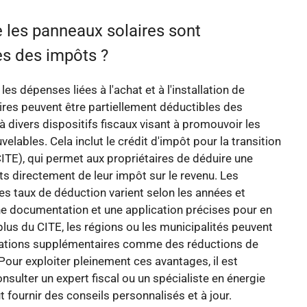
 les panneaux solaires sont
es des impôts ?
 les dépenses liées à l'achat et à l'installation de
res peuvent être partiellement déductibles des
à divers dispositifs fiscaux visant à promouvoir les
elables. Cela inclut le crédit d'impôt pour la transition
ITE), qui permet aux propriétaires de déduire une
ts directement de leur impôt sur le revenu. Les
les taux de déduction varient selon les années et
e documentation et une application précises pour en
 plus du CITE, les régions ou les municipalités peuvent
citations supplémentaires comme des réductions de
 Pour exploiter pleinement ces avantages, il est
onsulter un expert fiscal ou un spécialiste en énergie
t fournir des conseils personnalisés et à jour.