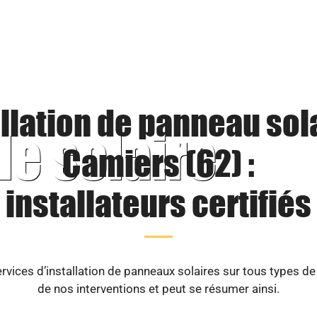
llation de panneau sol
le solaire
Camiers (62) :
installateurs certifiés
vices d’installation de panneaux solaires sur tous types d
de nos interventions et peut se résumer ainsi.