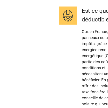
Est-ce que
déductibl
Oui, en France,
panneaux solai
impôts, grâce 
énergies renouv
énergétique (C
partie des coû
conditions et 
nécessitent un
bénéficier. En
offrir des in
taxe foncière.
conseillé de c
solaire qui peu