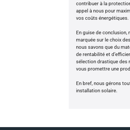
contribuer à la protectio
appel à nous pour maximis
vos coûts énergétiques.
En guise de conclusion, 
marquée sur le choix des
nous savons que du maté
de rentabilité et d’effic
sélection drastique des 
vous promettre une produ
En bref, nous gérons tou
installation solaire.