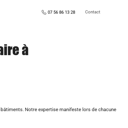
Contact
07 56 86 13 28
aire à
e bâtiments. Notre expertise manifeste lors de chacune