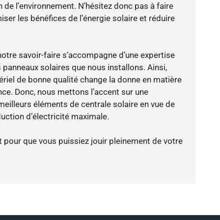
n de l’environnement. N’hésitez donc pas à faire
er les bénéfices de l’énergie solaire et réduire
notre savoir-faire s’accompagne d’une expertise
 panneaux solaires que nous installons. Ainsi,
riel de bonne qualité change la donne en matière
ience. Donc, nous mettons l’accent sur une
meilleurs éléments de centrale solaire en vue de
ction d’électricité maximale.
t pour que vous puissiez jouir pleinement de votre