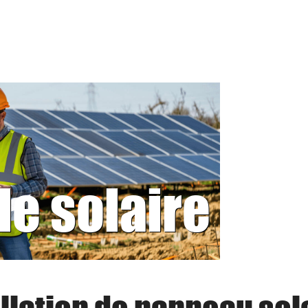
le solaire