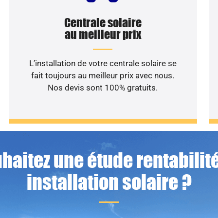
Centrale solaire
au meilleur prix
L’installation de votre centrale solaire se
fait toujours au meilleur prix avec nous.
Nos devis sont 100% gratuits.
haitez une étude rentabilité
installation solaire ?