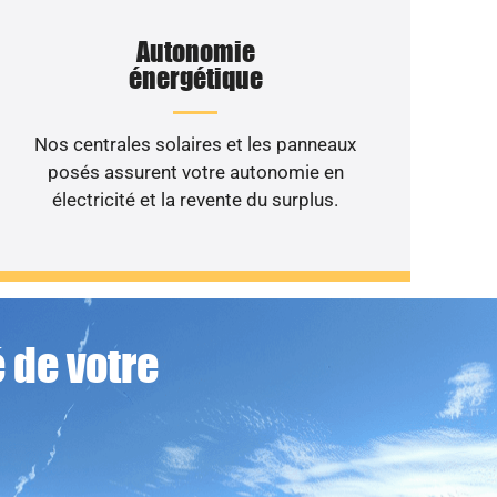
Autonomie
énergétique
Nos centrales solaires et les panneaux
posés assurent votre autonomie en
électricité et la revente du surplus.
 de votre