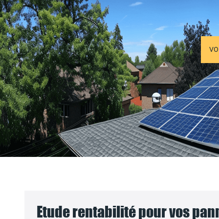
VO
Etude rentabilité pour vos pa