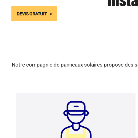
Insta
DEVIS GRATUIT
Notre compagnie de panneaux solaires propose des serv