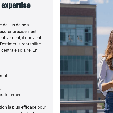
e expertise
e de l’un de nos
esurer précisément
ectivement, il convient
’estimer la rentabilité
centrale solaire. En
imal
t
gratuitement
tion la plus efficace pour