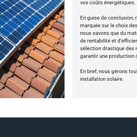
vos coûts énergétiques.
En guise de conclusion, 
marquée sur le choix des
nous savons que du maté
de rentabilité et d’effic
sélection drastique des 
garantir une production d
En bref, nous gérons tou
installation solaire.