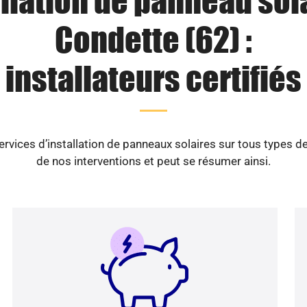
llation de panneau sol
Condette (62) :
installateurs certifiés
ices d’installation de panneaux solaires sur tous types d
de nos interventions et peut se résumer ainsi.