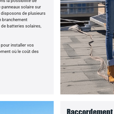
ons la possibilité de
e panneaux solaire sur
s disposons de plusieurs
un branchement
de batteries solaires,
 pour installer vos
oment où le coût des
Raccordement 