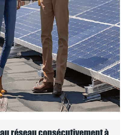
au réseau consécutivement à