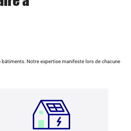
aire à
e bâtiments. Notre expertise manifeste lors de chacune