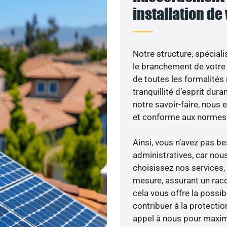
installation de
Notre structure, spéciali
le branchement de votre 
de toutes les formalités
tranquillité d’esprit dura
notre savoir-faire, nous
et conforme aux normes 
Ainsi, vous n’avez pas 
administratives, car nou
choisissez nos services, 
mesure, assurant un racc
cela vous offre la possibi
contribuer à la protectio
appel à nous pour maximis