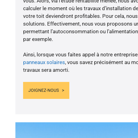
vous. Alors, via l’étude rentabilité menée, nous av
calculer le moment où les travaux d’installation d
votre toit deviendront profitables. Pour cela, nou
solutions. Effectivement, nous vous proposons 
permettant l’autoconsommation ou l’alimentation 
par exemple.
Ainsi, lorsque vous faites appel à notre entreprise
panneaux solaires
, vous savez précisément au m
travaux sera amorti.
JOIGNEZ-NOUS