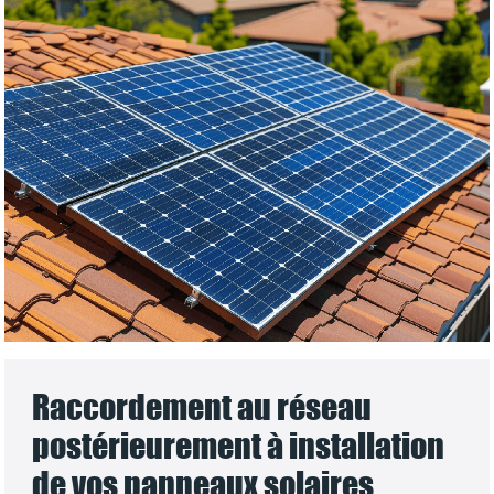
Raccordement au réseau
postérieurement à installation
de vos panneaux solaires