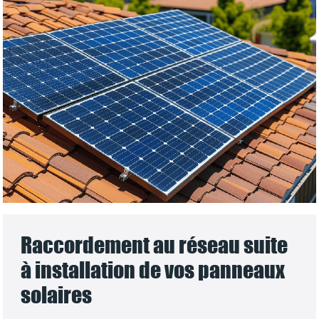
Raccordement au réseau suite
à installation de vos panneaux
solaires