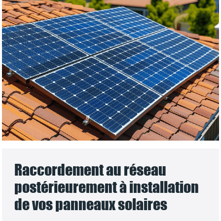
Raccordement au réseau
postérieurement à installation
de vos panneaux solaires