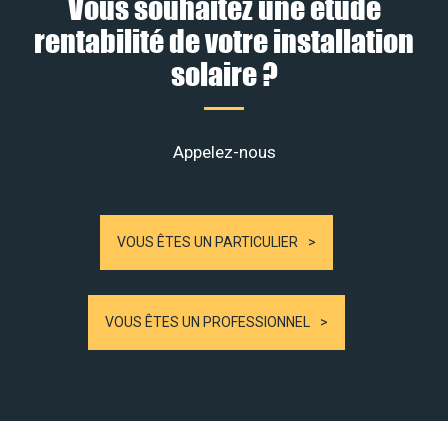
Vous souhaitez une étude
rentabilité de votre installation
solaire ?
Appelez-nous
VOUS ÊTES UN PARTICULIER
VOUS ÊTES UN PROFESSIONNEL