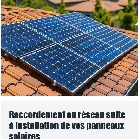
Raccordement au réseau suite
à installation de vos panneaux
solaires