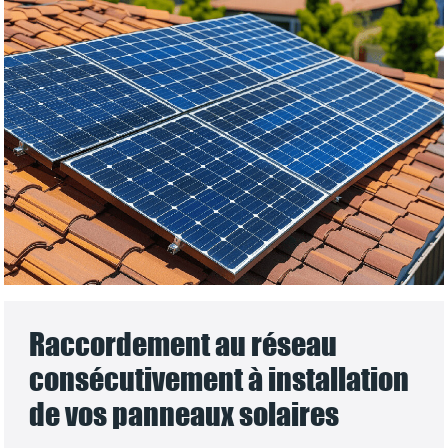
Raccordement au réseau
consécutivement à installation
de vos panneaux solaires