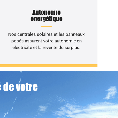
Autonomie
énergétique
Nos centrales solaires et les panneaux
posés assurent votre autonomie en
électricité et la revente du surplus.
 de votre