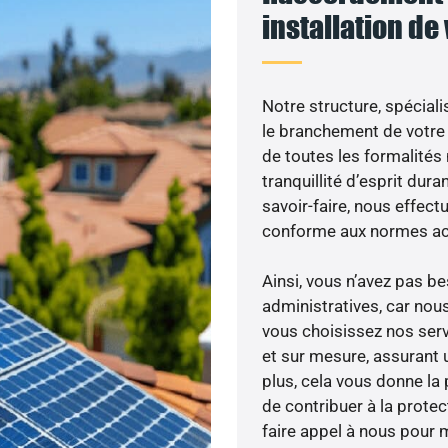
installation de
Notre structure, spéciali
le branchement de votre 
de toutes les formalités
tranquillité d’esprit dura
savoir-faire, nous effec
conforme aux normes act
Ainsi, vous n’avez pas 
administratives, car nou
vous choisissez nos serv
et sur mesure, assurant 
plus, cela vous donne la 
de contribuer à la prote
faire appel à nous pour m