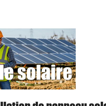
le solaire