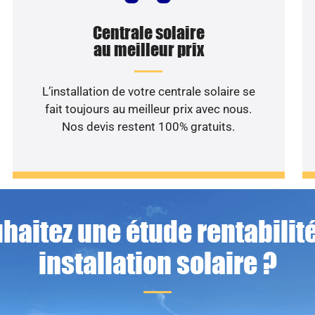
Centrale solaire
au meilleur prix
L’installation de votre centrale solaire se
fait toujours au meilleur prix avec nous.
Nos devis restent 100% gratuits.
haitez une étude rentabilité
installation solaire ?