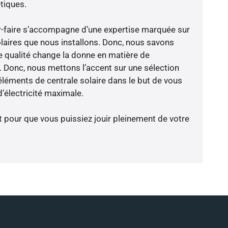
tiques.
oir-faire s’accompagne d’une expertise marquée sur
laires que nous installons. Donc, nous savons
 qualité change la donne en matière de
ce. Donc, nous mettons l’accent sur une sélection
éléments de centrale solaire dans le but de vous
’électricité maximale.
t pour que vous puissiez jouir pleinement de votre