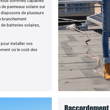
ée, nous sommes capables
n de panneaux solaire sur
s disposons de plusieurs
un branchement
de batteries solaires,
 pour installer vos
oment où le coût des
Raccordement 