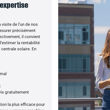
 expertise
visite de l’un de nos
esurer précisément
ectivement, il convient
’estimer la rentabilité
centrale solaire. En
imal
t
is gratuitement
tion la plus efficace pour