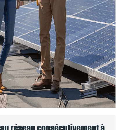
au réseau consécutivement à