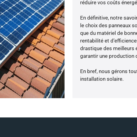
réduire vos coûts énergé
En définitive, notre sav
le choix des panneaux so
que du matériel de bonne
rentabilité et d’efficien
drastique des meilleurs 
garantir une production d
En bref, nous gérons tou
installation solaire.