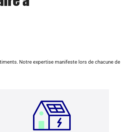
aire à
âtiments. Notre expertise manifeste lors de chacune de