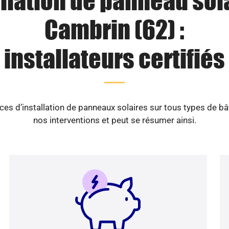
llation de panneau sol
Cambrin (62) :
installateurs certifiés
es d’installation de panneaux solaires sur tous types de b
nos interventions et peut se résumer ainsi.