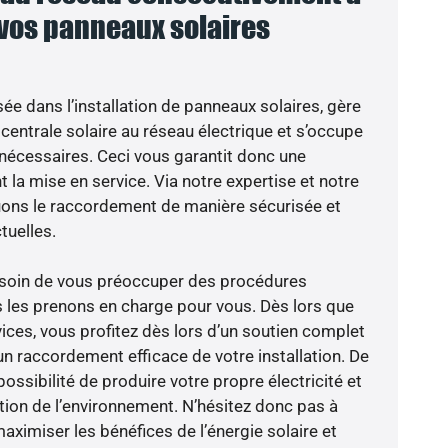
 vos panneaux solaires
sée dans l’installation de panneaux solaires, gère
centrale solaire au réseau électrique et s’occupe
 nécessaires. Ceci vous garantit donc une
nt la mise en service. Via notre expertise et notre
tuons le raccordement de manière sécurisée et
uelles.
besoin de vous préoccuper des procédures
s les prenons en charge pour vous. Dès lors que
ices, vous profitez dès lors d’un soutien complet
un raccordement efficace de votre installation. De
possibilité de produire votre propre électricité et
ction de l’environnement. N’hésitez donc pas à
aximiser les bénéfices de l’énergie solaire et