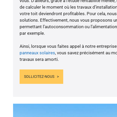
vous. D’ailleurs, grâce à l’étude rentabilité men
de calculer le moment où les travaux d’installatio
votre toit deviendront profitables. Pour cela, nou
solutions. Effectivement, nous vous proposons 
permettant l’autoconsommation ou l’alimentation 
par exemple.
Ainsi, lorsque vous faites appel à notre entreprise
panneaux solaires
, vous savez précisément au m
travaux sera amorti.
SOLLICITEZ-NOUS