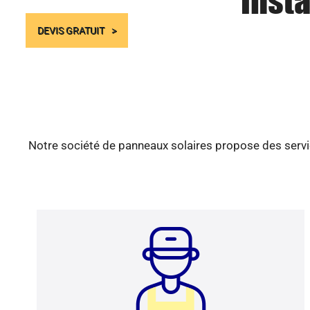
Insta
DEVIS GRATUIT
Notre société de panneaux solaires propose des servic