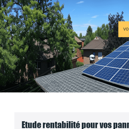
VO
Etude rentabilité pour vos pa