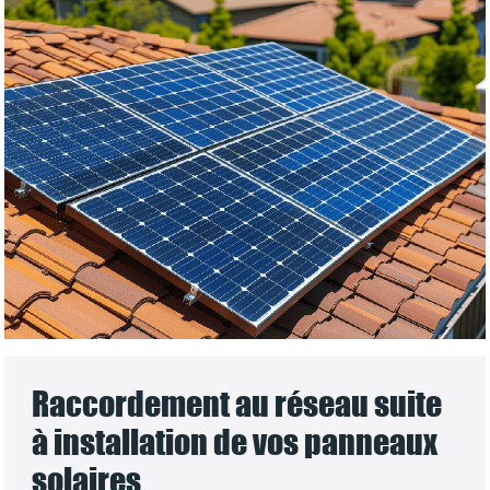
Raccordement au réseau suite
à installation de vos panneaux
solaires