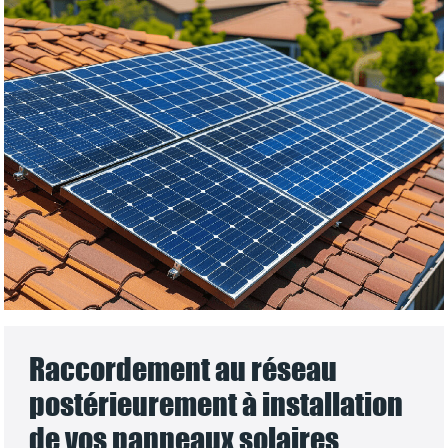
Raccordement au réseau
postérieurement à installation
de vos panneaux solaires