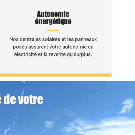
Autonomie
énergétique
Nos centrales solaires et les panneaux
posés assurent votre autonomie en
électricité et la revente du surplus.
 de votre