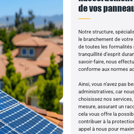
de vos panneau
Notre structure, spéciali
le branchement de votre 
de toutes les formalités
tranquillité d’esprit dura
savoir-faire, nous effec
conforme aux normes act
Ainsi, vous n’avez pas 
administratives, car nou
choisissez nos services, 
mesure, assurant un racc
cela vous offre la possibi
contribuer à la protectio
appel à nous pour maximis