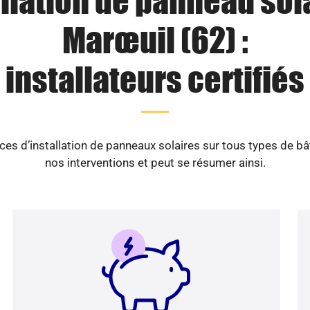
llation de panneau sol
Marœuil (62) :
installateurs certifiés
es d’installation de panneaux solaires sur tous types de b
nos interventions et peut se résumer ainsi.