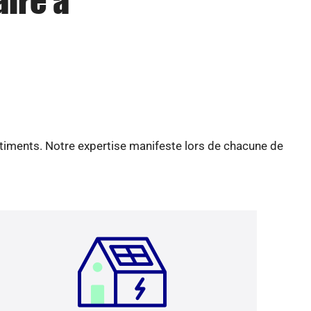
aire à
âtiments. Notre expertise manifeste lors de chacune de