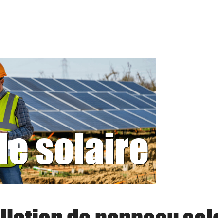
le solaire