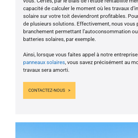
vous. Certes, par le biais de l’étude rentabilité
capacité de calculer le moment où les travaux d’i
solaire sur votre toit deviendront profitables. Po
de plusieurs solutions. Effectivement, nous vous
branchement permettant l’autoconsommation ou l
batteries solaires, par exemple.
Ainsi, lorsque vous faites appel à notre entreprise
panneaux solaires
, vous savez précisément au m
travaux sera amorti.
CONTACTEZ-NOUS