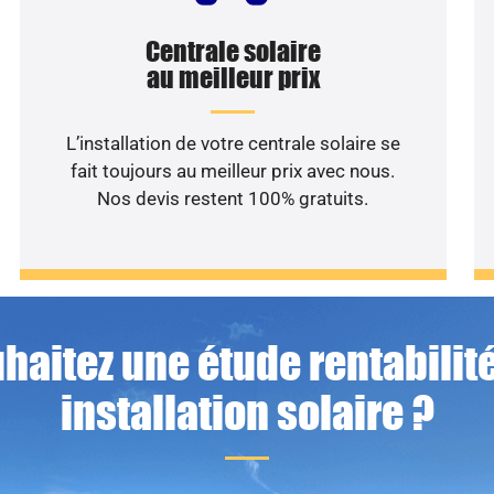
Centrale solaire
au meilleur prix
L’installation de votre centrale solaire se
fait toujours au meilleur prix avec nous.
Nos devis restent 100% gratuits.
haitez une étude rentabilité
installation solaire ?