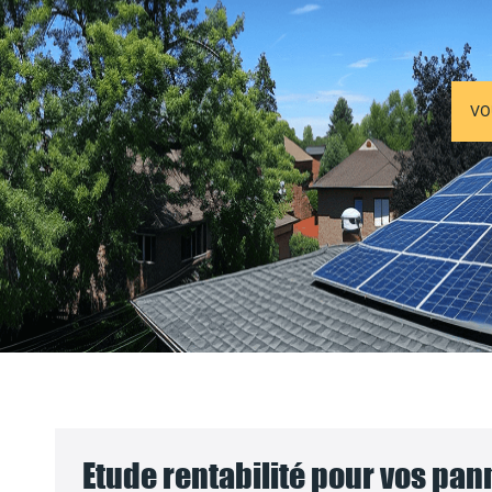
VO
Etude rentabilité pour vos pa