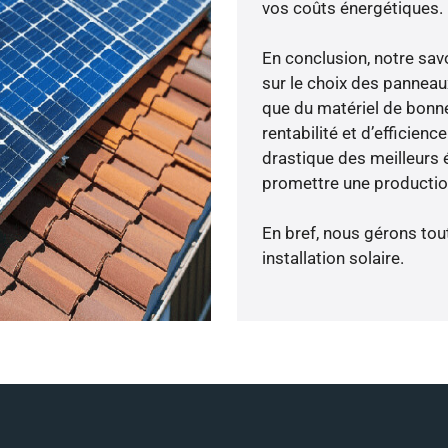
vos coûts énergétiques.
En conclusion, notre sa
sur le choix des panneau
que du matériel de bonne
rentabilité et d’efficien
drastique des meilleurs 
promettre une production
En bref, nous gérons tou
installation solaire.