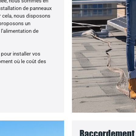
 menée, nous sommes en
nstallation de panneaux
ur cela, nous disposons
 proposons un
’alimentation de
 pour installer vos
oment où le coût des
Raccordement a