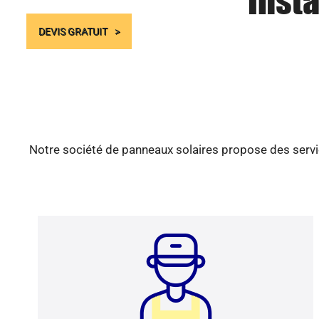
Insta
DEVIS GRATUIT
Notre société de panneaux solaires propose des servic