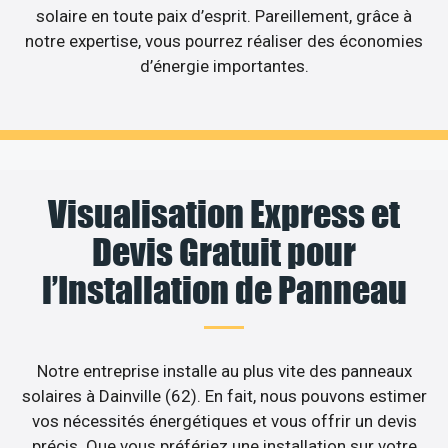
solaire en toute paix d’esprit. Pareillement, grâce à
notre expertise, vous pourrez réaliser des économies
d’énergie importantes.
Visualisation Express et
Devis Gratuit pour
l’Installation de Panneau
Notre entreprise installe au plus vite des panneaux
solaires à Dainville (62). En fait, nous pouvons estimer
vos nécessités énergétiques et vous offrir un devis
précis. Que vous préfériez une installation sur votre