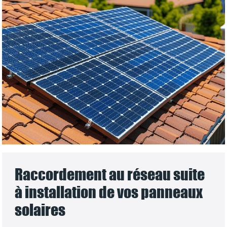
Raccordement au réseau suite
à installation de vos panneaux
solaires