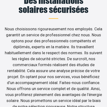
Des installations
solaires sécurisées
Nous choisissons rigoureusement nos employés. Cela
garantit un service de professionnel chez nous. Nous
optons pour des professionnels compétents et
diplômés, experts en la matière. Ils travaillent
habituellement dans le respect des normes. Ils suivent
les règles de sécurité strictes. De surcroît, nos
commerciaux formés réalisent des études de
rentabilité. Cela assure une analyse précise de votre
projet. En optant pour nos services, vous bénéficiez
d’un accompagnement idéal. Faites-nous confiance.
Nous offrons un service complet et de qualité. Ainsi,
vous profiterez pleinement des avantages de l’énergie
solaire. Nous promettons un service idéal par le biais
de notre sélection rigoureuse. Notre structure