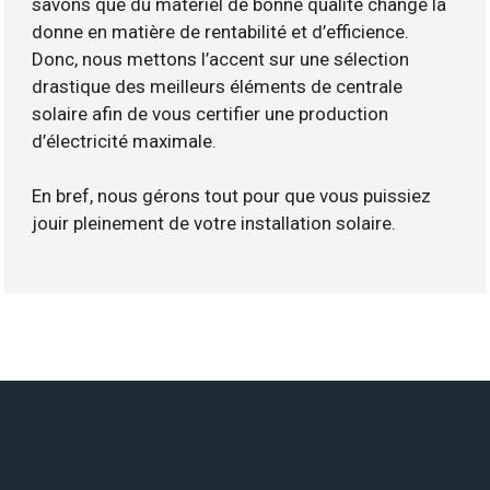
savons que du matériel de bonne qualité change la
donne en matière de rentabilité et d’efficience.
Donc, nous mettons l’accent sur une sélection
drastique des meilleurs éléments de centrale
solaire afin de vous certifier une production
d’électricité maximale.
En bref, nous gérons tout pour que vous puissiez
jouir pleinement de votre installation solaire.