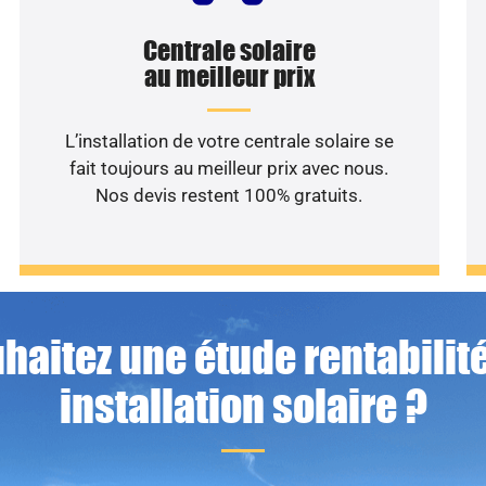
Centrale solaire
au meilleur prix
L’installation de votre centrale solaire se
fait toujours au meilleur prix avec nous.
Nos devis restent 100% gratuits.
haitez une étude rentabilité
installation solaire ?