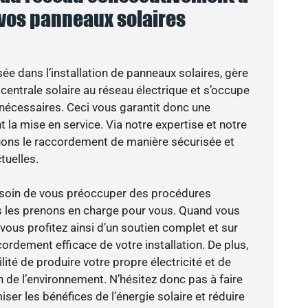
 vos panneaux solaires
sée dans l’installation de panneaux solaires, gère
centrale solaire au réseau électrique et s’occupe
 nécessaires. Ceci vous garantit donc une
nt la mise en service. Via notre expertise et notre
tuons le raccordement de manière sécurisée et
uelles.
besoin de vous préoccuper des procédures
s les prenons en charge pour vous. Quand vous
vous profitez ainsi d’un soutien complet et sur
ordement efficace de votre installation. De plus,
lité de produire votre propre électricité et de
n de l’environnement. N’hésitez donc pas à faire
er les bénéfices de l’énergie solaire et réduire