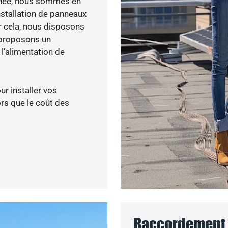
 menée, nous sommes en
nstallation de panneaux
ur cela, nous disposons
 proposons un
’alimentation de
ur installer vos
rs que le coût des
Raccordement 