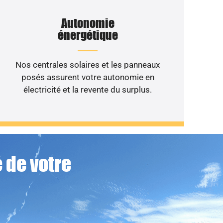
Autonomie
énergétique
Nos centrales solaires et les panneaux
posés assurent votre autonomie en
électricité et la revente du surplus.
 de votre