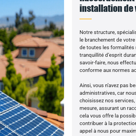
installation de
Notre structure, spéciali
le branchement de votre 
de toutes les formalités
tranquillité d’esprit dura
savoir-faire, nous effec
conforme aux normes act
Ainsi, vous n’avez pas 
administratives, car nou
choisissez nos services, 
mesure, assurant un racc
cela vous offre la possibi
contribuer à la protectio
appel à nous pour maximis