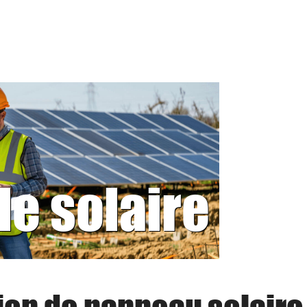
le solaire