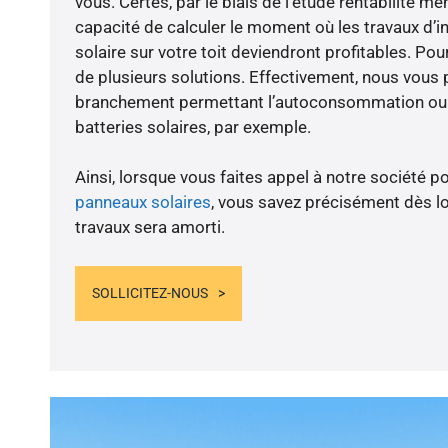
vous. Certes, par le biais de l’étude rentabilité
capacité de calculer le moment où les travaux d’i
solaire sur votre toit deviendront profitables. Po
de plusieurs solutions. Effectivement, nous vous
branchement permettant l’autoconsommation ou l
batteries solaires, par exemple.
Ainsi, lorsque vous faites appel à notre société po
panneaux solaires
, vous savez précisément dès lo
travaux sera amorti.
SOLLICITEZ-NOUS