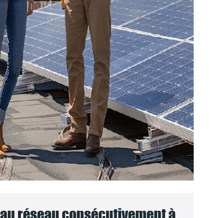
au réseau consécutivement à