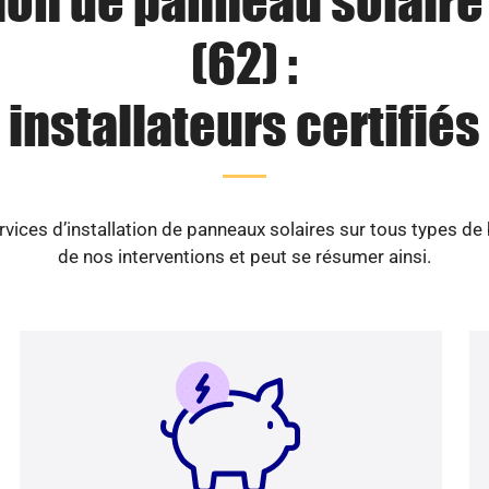
tion de panneau solaire
(62) :
installateurs certifiés
vices d’installation de panneaux solaires sur tous types de
de nos interventions et peut se résumer ainsi.