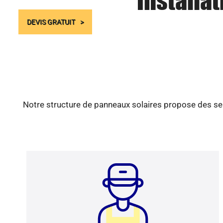
Installa
DEVIS GRATUIT
Notre structure de panneaux solaires propose des ser