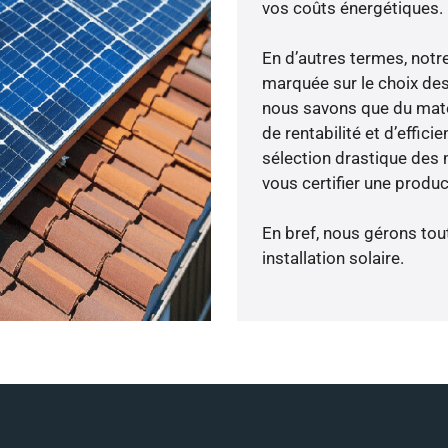
vos coûts énergétiques.
En d’autres termes, notr
marquée sur le choix des
nous savons que du maté
de rentabilité et d’effic
sélection drastique des 
vous certifier une produc
En bref, nous gérons tou
installation solaire.