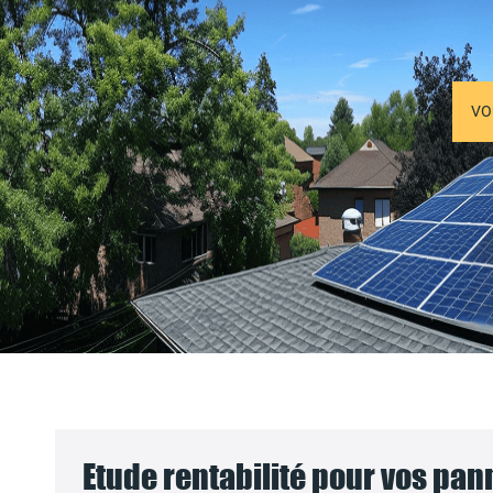
VO
Etude rentabilité pour vos pa