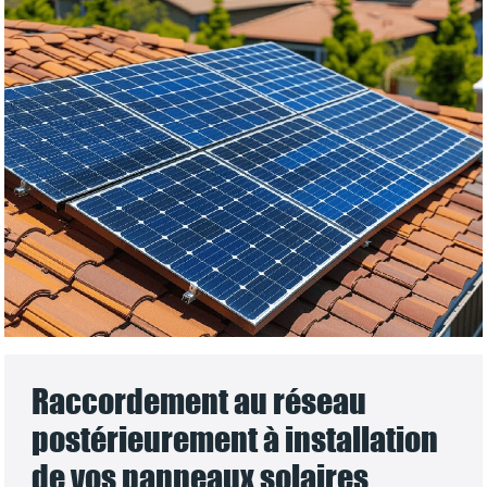
Raccordement au réseau
postérieurement à installation
de vos panneaux solaires