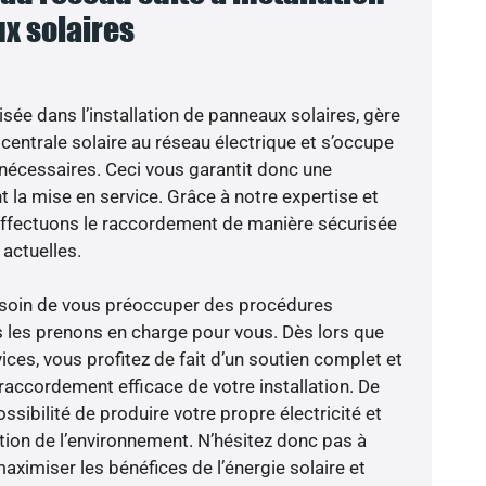
x solaires
isée dans l’installation de panneaux solaires, gère
centrale solaire au réseau électrique et s’occupe
 nécessaires. Ceci vous garantit donc une
nt la mise en service. Grâce à notre expertise et
 effectuons le raccordement de manière sécurisée
actuelles.
besoin de vous préoccuper des procédures
s les prenons en charge pour vous. Dès lors que
ces, vous profitez de fait d’un soutien complet et
raccordement efficace de votre installation. De
ossibilité de produire votre propre électricité et
ction de l’environnement. N’hésitez donc pas à
aximiser les bénéfices de l’énergie solaire et