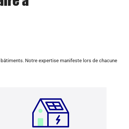
aire à
e bâtiments. Notre expertise manifeste lors de chacune