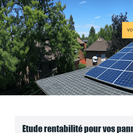
VO
Etude rentabilité pour vos pa