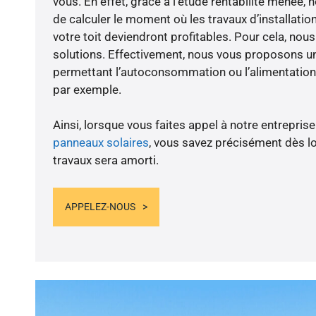
vous. En effet, grâce à l’étude rentabilité mené
de calculer le moment où les travaux d’installatio
votre toit deviendront profitables. Pour cela, nou
solutions. Effectivement, nous vous proposons 
permettant l’autoconsommation ou l’alimentation 
par exemple.
Ainsi, lorsque vous faites appel à notre entreprise
panneaux solaires
, vous savez précisément dès lo
travaux sera amorti.
APPELEZ-NOUS