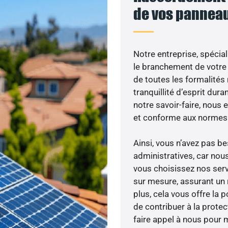
de vos panneau
Notre entreprise, spécial
le branchement de votre 
de toutes les formalités
tranquillité d’esprit dura
notre savoir-faire, nous
et conforme aux normes 
Ainsi, vous n’avez pas 
administratives, car nou
vous choisissez nos servi
sur mesure, assurant un 
plus, cela vous offre la p
de contribuer à la prote
faire appel à nous pour m