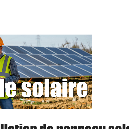
le solaire