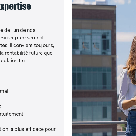
expertise
e de l’un de nos
esurer précisément
tes, il convient toujours,
a rentabilité future que
 solaire. En
imal
t
atuitement
tion la plus efficace pour