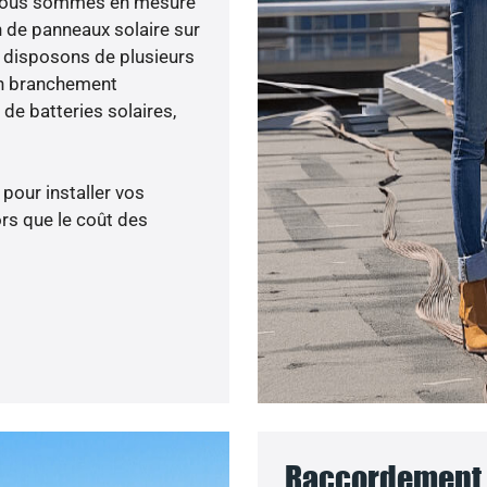
e, nous sommes en mesure
n de panneaux solaire sur
s disposons de plusieurs
un branchement
de batteries solaires,
 pour installer vos
rs que le coût des
Raccordement a