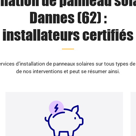
llation de panneau sol
Dannes (62) :
installateurs certifiés
vices d’installation de panneaux solaires sur tous types d
de nos interventions et peut se résumer ainsi.