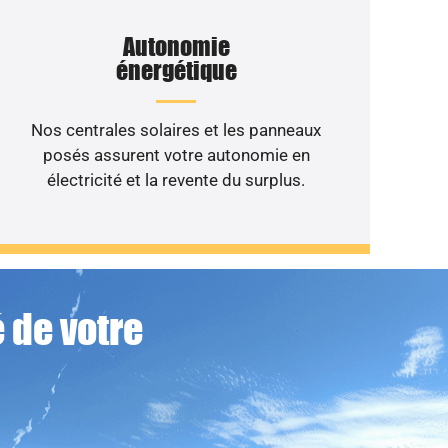
Autonomie
énergétique
Nos centrales solaires et les panneaux
posés assurent votre autonomie en
électricité et la revente du surplus.
 de votre