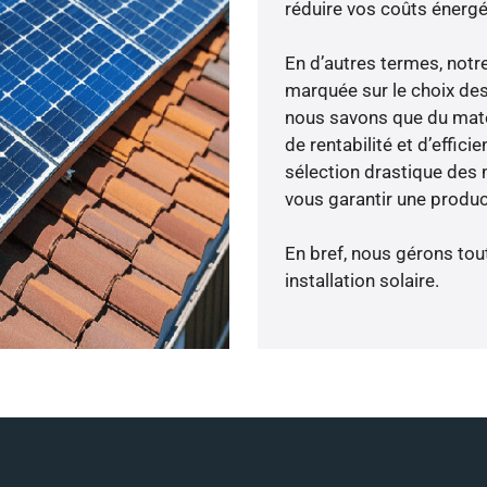
réduire vos coûts énergé
En d’autres termes, notr
marquée sur le choix des
nous savons que du maté
de rentabilité et d’effic
sélection drastique des 
vous garantir une produc
En bref, nous gérons tou
installation solaire.