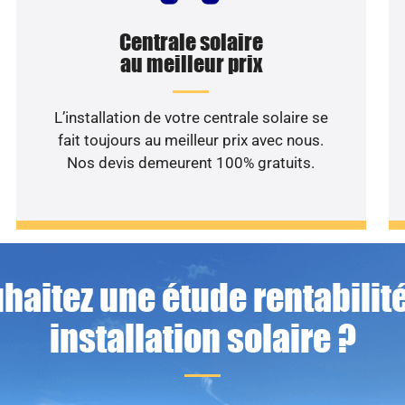
Centrale solaire
au meilleur prix
L’installation de votre centrale solaire se
fait toujours au meilleur prix avec nous.
Nos devis demeurent 100% gratuits.
haitez une étude rentabilité
installation solaire ?