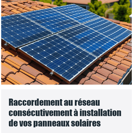
Raccordement au réseau
consécutivement à installation
de vos panneaux solaires