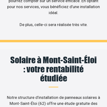
pourrez compter sur un service efficace. En optant
pour nos services, vous bénéficiez d’une installation
idéal.
De plus, celle-ci sera réalisée très vite.
Solaire à Mont-Saint-Éloi
: votre rentabilité
étudiée
Notre structure d’installation de panneaux solaires à
Mont-Saint-Éloi (62) offre une étude gratuite des