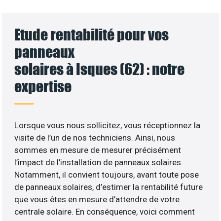
Etude rentabilité pour vos
panneaux
solaires à Isques (62) : notre
expertise
Lorsque vous nous sollicitez, vous réceptionnez la
visite de l’un de nos techniciens. Ainsi, nous
sommes en mesure de mesurer précisément
l’impact de l’installation de panneaux solaires.
Notamment, il convient toujours, avant toute pose
de panneaux solaires, d’estimer la rentabilité future
que vous êtes en mesure d’attendre de votre
centrale solaire. En conséquence, voici comment