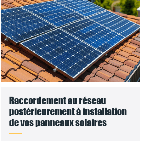
Raccordement au réseau
postérieurement à installation
de vos panneaux solaires