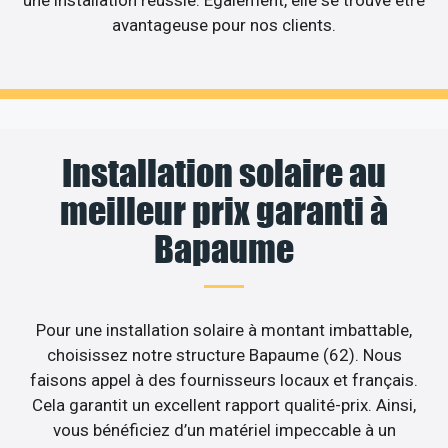
une installation réussie. Egalement, elle se trouve être
avantageuse pour nos clients.
Installation solaire au
meilleur prix garanti à
Bapaume
Pour une installation solaire à montant imbattable,
choisissez notre structure Bapaume (62). Nous
faisons appel à des fournisseurs locaux et français.
Cela garantit un excellent rapport qualité-prix. Ainsi,
vous bénéficiez d’un matériel impeccable à un