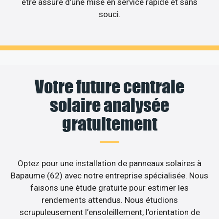
être assuré d’une mise en service rapide et sans
souci.
Votre future centrale
solaire analysée
gratuitement
Optez pour une installation de panneaux solaires à
Bapaume (62) avec notre entreprise spécialisée. Nous
faisons une étude gratuite pour estimer les
rendements attendus. Nous étudions
scrupuleusement l’ensoleillement, l’orientation de