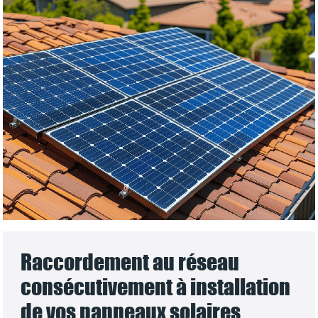
Raccordement au réseau
consécutivement à installation
de vos panneaux solaires