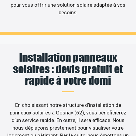
pour vous offrir une solution solaire adaptée à vos
besoins.
Installation panneaux
solaires : devis gratuit et
rapide à votre domi
En choisissant notre structure d’installation de
panneaux solaires à Gosnay (62), vous bénéficierez
d’un service rapide. En outre, il sera efficace. Nous
nous déplaçons prestement pour visualiser votre
logement ou bâtiment. Par la suite, nous émettons un